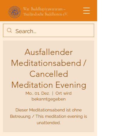
Wat Buddhapiyawararam –
Thailändische Buddhisten e.V.
Ausfallender
Meditationsabend /
Cancelled
Meditation Evening
Mo., 01. Dez.
  |  
Ort wird
bekanntgegeben
Dieser Meditationsabend ist ohne
Betreuung / This meditation evening is
unattended.