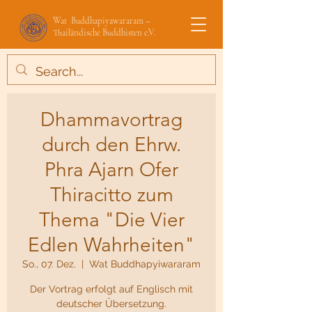
Wat Buddhapiyawararam –
Thailändische Buddhisten e.V.
Dhammavortrag
durch den Ehrw.
Phra Ajarn Ofer
Thiracitto zum
Thema "Die Vier
Edlen Wahrheiten"
So., 07. Dez.
  |  
Wat Buddhapyiwararam
Der Vortrag erfolgt auf Englisch mit
deutscher Übersetzung.