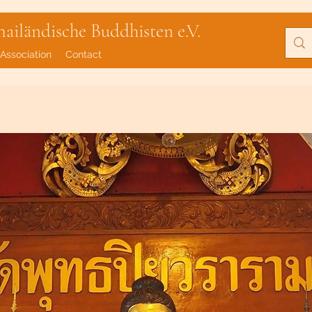
iländische Buddhisten e.V.
Association
Contact