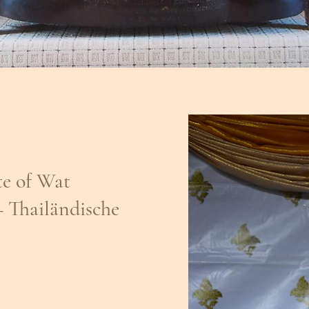
te of Wat
 Thailändische