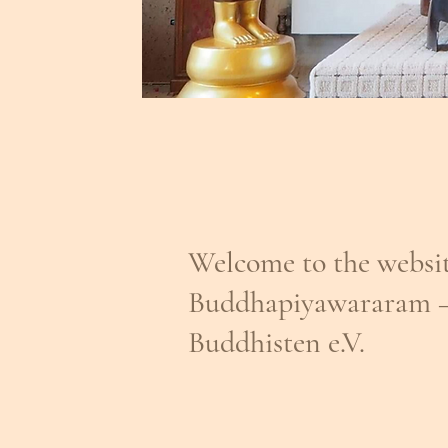
Welcome to the websi
Buddhapiyawararam –
Buddhisten e.V.