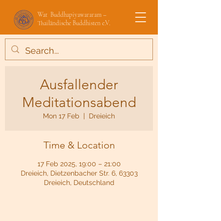
Wat Buddhapiyawararam –
Thailändische Buddhisten e.V.
Ausfallender
Meditationsabend
Mon 17 Feb
  |  
Dreieich
Time & Location
17 Feb 2025, 19:00 – 21:00
Dreieich, Dietzenbacher Str. 6, 63303
Dreieich, Deutschland