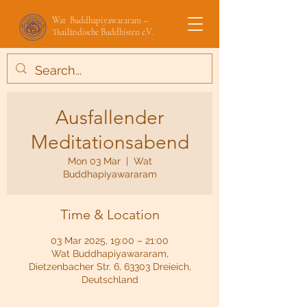
Wat Buddhapiyawararam –
Thailändische Buddhisten e.V.
Ausfallender
Meditationsabend
Mon 03 Mar
  |  
Wat
Buddhapiyawararam
Time & Location
03 Mar 2025, 19:00 – 21:00
Wat Buddhapiyawararam,
Dietzenbacher Str. 6, 63303 Dreieich,
Deutschland