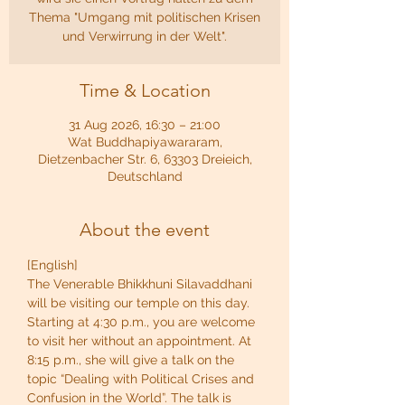
Thema "Umgang mit politischen Krisen
und Verwirrung in der Welt".
Time & Location
31 Aug 2026, 16:30 – 21:00
Wat Buddhapiyawararam,
Dietzenbacher Str. 6, 63303 Dreieich,
Deutschland
About the event
[English]
The Venerable Bhikkhuni Silavaddhani 
will be visiting our temple on this day. 
Starting at 4:30 p.m., you are welcome 
to visit her without an appointment. At 
8:15 p.m., she will give a talk on the 
topic “Dealing with Political Crises and 
Confusion in the World”. The talk is 