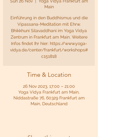
Sun 26 Nov
  |  
Yoga Vidya Frankfurt am
Main
Einführung in den Buddhismus und die
Vipassana-Meditation mit Ehrw.
Bhikkhuni Silavaddhani im Yoga Vidya
Zentrum in Frankfurt am Main. Weitere
Infos findet Ihr hier: https://www.yoga-
vidya.de/center/frankfurt/workshops#
c151818
Time & Location
26 Nov 2023, 17:00 – 21:00
Yoga Vidya Frankfurt am Main,
Niddastraße 76, 60329 Frankfurt am
Main, Deutschland