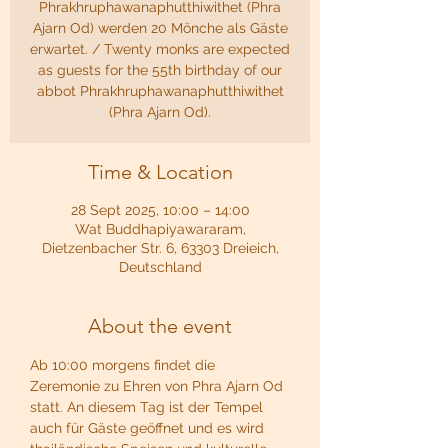
Phrakhruphawanaphutthiwithet (Phra
Ajarn Od) werden 20 Mönche als Gäste
erwartet. / Twenty monks are expected
as guests for the 55th birthday of our
abbot Phrakhruphawanaphutthiwithet
(Phra Ajarn Od).
Time & Location
28 Sept 2025, 10:00 – 14:00
Wat Buddhapiyawararam,
Dietzenbacher Str. 6, 63303 Dreieich,
Deutschland
About the event
Ab 10:00 morgens findet die 
Zeremonie zu Ehren von Phra Ajarn Od 
statt. An diesem Tag ist der Tempel 
auch für Gäste geöffnet und es wird 