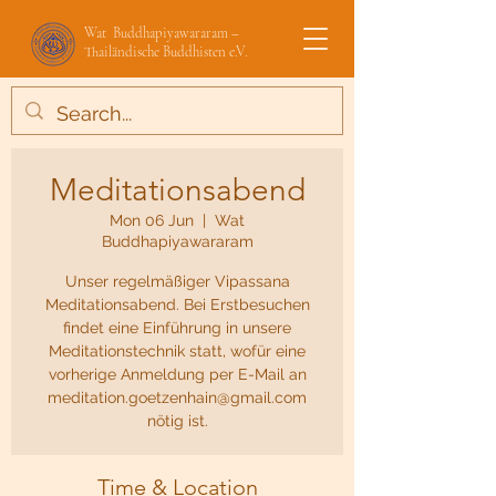
Wat Buddhapiyawararam –
Thailändische Buddhisten e.V.
Meditationsabend
Mon 06 Jun
  |  
Wat
Buddhapiyawararam
Unser regelmäßiger Vipassana
Meditationsabend. Bei Erstbesuchen
findet eine Einführung in unsere
Meditationstechnik statt, wofür eine
vorherige Anmeldung per E-Mail an
meditation.goetzenhain@gmail.com
nötig ist.
Time & Location