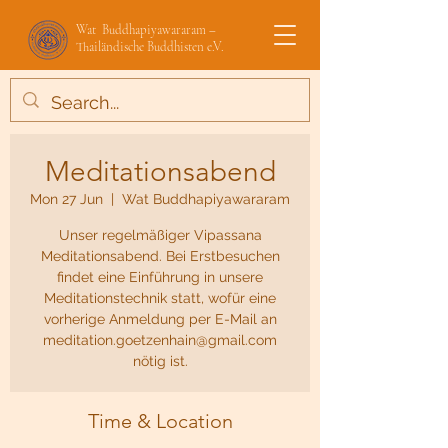
Wat Buddhapiyawararam –
Thailändische Buddhisten e.V.
Meditationsabend
Mon 27 Jun
  |  
Wat Buddhapiyawararam
Unser regelmäßiger Vipassana
Meditationsabend. Bei Erstbesuchen
findet eine Einführung in unsere
Meditationstechnik statt, wofür eine
vorherige Anmeldung per E-Mail an
meditation.goetzenhain@gmail.com
nötig ist.
Time & Location