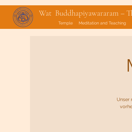
Wat Buddhapiyawararam – Tha
Temple
Meditation and Teaching
Unser 
vorhe