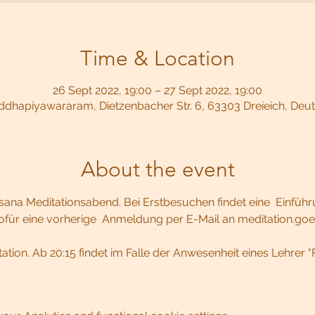
Time & Location
26 Sept 2022, 19:00 – 27 Sept 2022, 19:00
dhapiyawararam, Dietzenbacher Str. 6, 63303 Dreieich, Deu
About the event
ana Meditationsabend. Bei Erstbesuchen findet eine  Einführ
wofür eine vorherige  Anmeldung per E-Mail an meditation.go
ation. Ab 20:15 findet im Falle der Anwesenheit eines Lehrer 