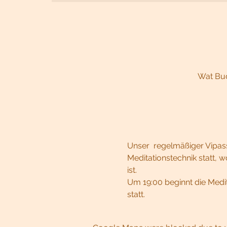
Wat Bud
Unser  regelmäßiger Vipass
Meditationstechnik statt, 
ist.
Um 19:00 beginnt die Medit
statt.