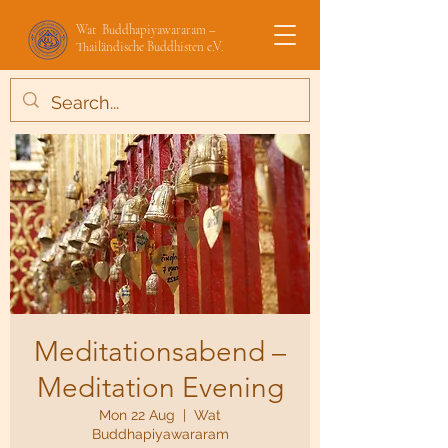
Wat Buddhapiyawararam –
Thailändische Buddhisten e.V.
Meditationsabend –
Meditation Evening
Mon 22 Aug
  |  
Wat
Buddhapiyawararam