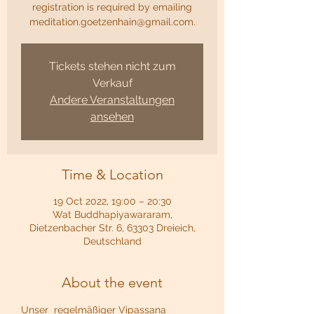
registration is required by emailing
meditation.goetzenhain@gmail.com.
Tickets stehen nicht zum
Verkauf
Andere Veranstaltungen
ansehen
Time & Location
19 Oct 2022, 19:00 – 20:30
Wat Buddhapiyawararam,
Dietzenbacher Str. 6, 63303 Dreieich,
Deutschland
About the event
Unser  regelmäßiger Vipassana 