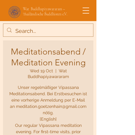
Wat Buddhapiyawararam –
Thailändische Buddhisten e.V.
Meditationsabend /
Meditation Evening
Wed 19 Oct
  |  
Wat
Buddhapiyawararam
Unser regelmäßiger Vipassana
Meditationsabend. Bei Erstbesuchen ist
eine vorherige Anmeldung per E-Mail
an meditation.goetzenhain@gmail.com
nötig.
[English]
Our regular Vipassana meditation
evening. For first-time visits, prior