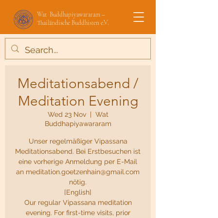
Wat Buddhapiyawararam –
Thailändische Buddhisten e.V.
Meditationsabend /
Meditation Evening
Wed 23 Nov
  |  
Wat
Buddhapiyawararam
Unser regelmäßiger Vipassana
Meditationsabend. Bei Erstbesuchen ist
eine vorherige Anmeldung per E-Mail
an meditation.goetzenhain@gmail.com
nötig.
[English]
Our regular Vipassana meditation
evening. For first-time visits, prior