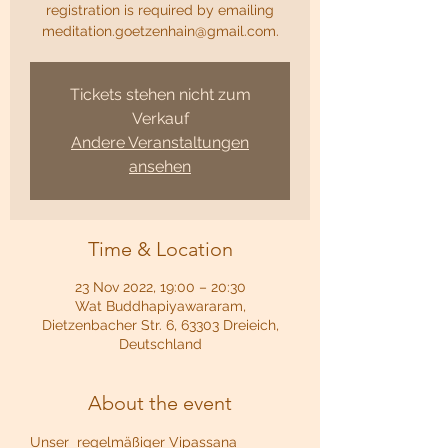
registration is required by emailing
meditation.goetzenhain@gmail.com.
Tickets stehen nicht zum
Verkauf
Andere Veranstaltungen
ansehen
Time & Location
23 Nov 2022, 19:00 – 20:30
Wat Buddhapiyawararam,
Dietzenbacher Str. 6, 63303 Dreieich,
Deutschland
About the event
Unser  regelmäßiger Vipassana 