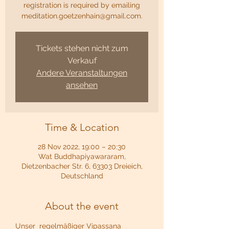
registration is required by emailing
meditation.goetzenhain@gmail.com.
Tickets stehen nicht zum
Verkauf
Andere Veranstaltungen
ansehen
Time & Location
28 Nov 2022, 19:00 – 20:30
Wat Buddhapiyawararam,
Dietzenbacher Str. 6, 63303 Dreieich,
Deutschland
About the event
Unser  regelmäßiger Vipassana 