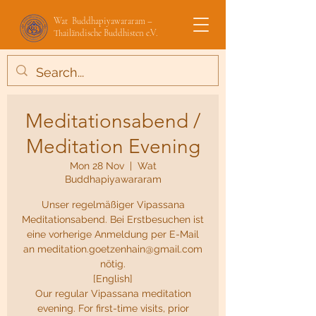
Wat Buddhapiyawararam –
Thailändische Buddhisten e.V.
Meditationsabend /
Meditation Evening
Mon 28 Nov
  |  
Wat
Buddhapiyawararam
Unser regelmäßiger Vipassana
Meditationsabend. Bei Erstbesuchen ist
eine vorherige Anmeldung per E-Mail
an meditation.goetzenhain@gmail.com
nötig.
[English]
Our regular Vipassana meditation
evening. For first-time visits, prior