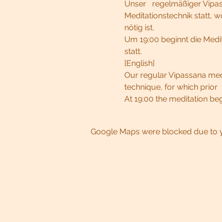
Unser   regelmäßiger Vipas
Meditationstechnik statt, 
nötig ist.
Um 19:00 beginnt die Medit
statt.
[English]
Our regular Vipassana medit
technique, for which prior
At 19:00 the meditation beg
Google Maps were blocked due to yo