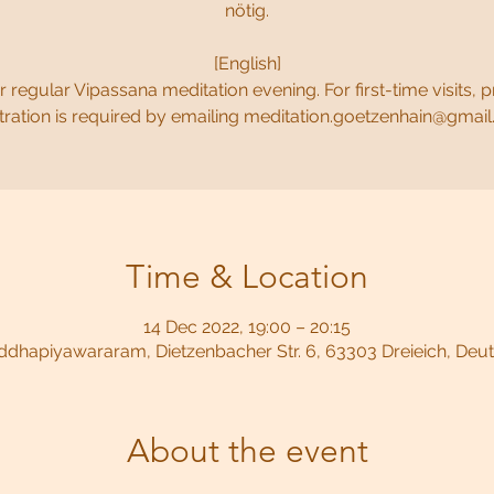
nötig.
[English]
 regular Vipassana meditation evening. For first-time visits, p
tration is required by emailing meditation.goetzenhain@gmai
Time & Location
14 Dec 2022, 19:00 – 20:15
dhapiyawararam, Dietzenbacher Str. 6, 63303 Dreieich, Deu
About the event