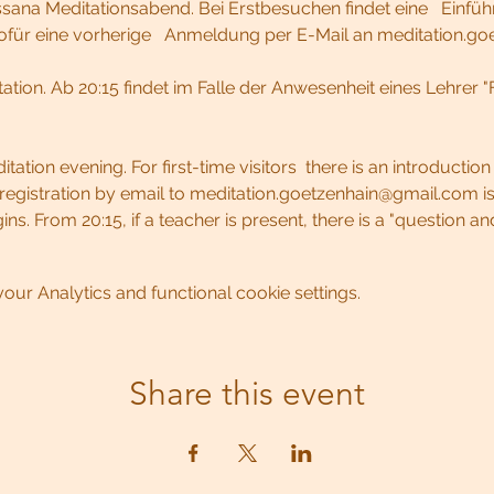
sana Meditationsabend. Bei Erstbesuchen findet eine   Einfüh
wofür eine vorherige   Anmeldung per E-Mail an meditation.
ation. Ab 20:15 findet im Falle der Anwesenheit eines Lehrer 
ation evening. For first-time visitors  there is an introduction
  registration by email to meditation.goetzenhain@gmail.com i
ins. From 20:15, if a teacher is present, there is a "question a
ur Analytics and functional cookie settings.
Share this event