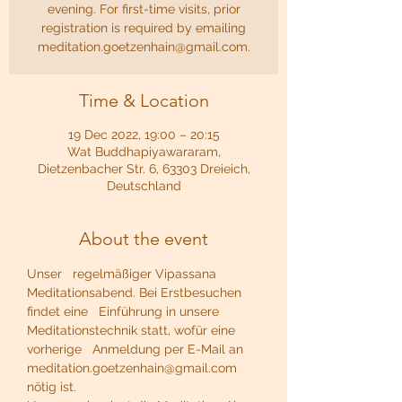
evening. For first-time visits, prior
registration is required by emailing
meditation.goetzenhain@gmail.com.
Time & Location
19 Dec 2022, 19:00 – 20:15
Wat Buddhapiyawararam,
Dietzenbacher Str. 6, 63303 Dreieich,
Deutschland
About the event
Unser   regelmäßiger Vipassana 
Meditationsabend. Bei Erstbesuchen 
findet eine   Einführung in unsere 
Meditationstechnik statt, wofür eine 
vorherige   Anmeldung per E-Mail an 
meditation.goetzenhain@gmail.com 
nötig ist.