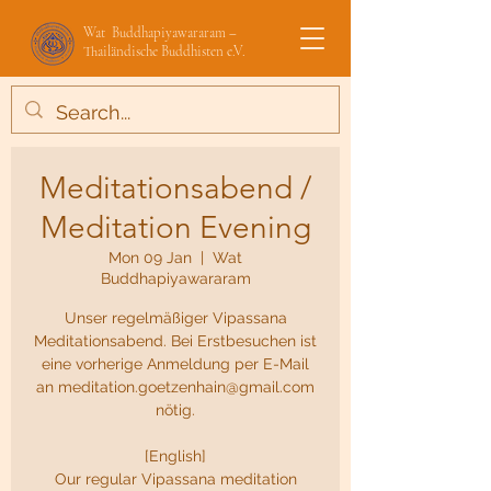
Wat Buddhapiyawararam –
Thailändische Buddhisten e.V.
Meditationsabend /
Meditation Evening
Mon 09 Jan
  |  
Wat
Buddhapiyawararam
Unser regelmäßiger Vipassana
Meditationsabend. Bei Erstbesuchen ist
eine vorherige Anmeldung per E-Mail
an meditation.goetzenhain@gmail.com
nötig.
[English]
Our regular Vipassana meditation