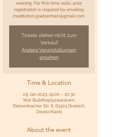
evening. For first-time visits, prior
registration is required by emailing
meditation.goetzenhain@gmail.com.
Tickets stehen nicht zum
Verkauf
Andere Veranstaltungen
ansehen
Time & Location
09 Jan 2023, 19:00 – 20:30
Wat Buddhapiyawararam,
Dietzenbacher Str. 6, 63303 Dreieich,
Deutschland
About the event