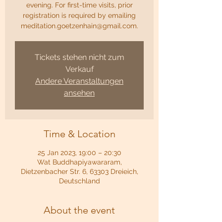
evening. For first-time visits, prior
registration is required by emailing
meditation.goetzenhain@gmail.com.
Tickets stehen nicht zum
Verkauf
Andere Veranstaltungen
ansehen
Time & Location
25 Jan 2023, 19:00 – 20:30
Wat Buddhapiyawararam,
Dietzenbacher Str. 6, 63303 Dreieich,
Deutschland
About the event