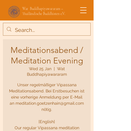
Wat Buddhapiyawararam –
Thailändische Buddhisten e.V.
Meditationsabend /
Meditation Evening
Wed 25 Jan
  |  
Wat
Buddhapiyawararam
Unser regelmäßiger Vipassana
Meditationsabend. Bei Erstbesuchen ist
eine vorherige Anmeldung per E-Mail
an meditation.goetzenhain@gmail.com
nötig.
[English]
Our regular Vipassana meditation