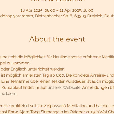
18 Apr 2025, 08:00 – 21 Apr 2025, 16:00
dhapiyarararam, Dietzenbacher Str. 6, 63303 Dreieich, Deu
About the event
esteht die Möglichkeit für Neulinge sowie erfahrene Meditie
mpel zu kommen.
oder Englisch unterrichtet werden.
s ist möglich am ersten Tag ab 8:00. Die konkrete Anreise- un
Eine Teilnahme über einen Teil der Kursdauer ist auch mögli
Kursablauf findet Ihr auf 
unserer Webseite
. Anmeldungen bit
mail.com
.
nzke praktiziert seit 2012 Vipassanā Meditation und hat die Le
chst Ehrw. Ajarn Tong Sirimangalo im Oktober 2019 in Wat Ch