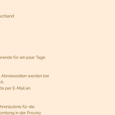
tschland
rende für ein paar Tage 
d Abreisezeiten werden bei 
ch.
te per E-Mail an 
hrerlaubnis für die 
omtong in der Provinz 