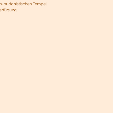
sch-buddhistischen Tempel 
erfügung.