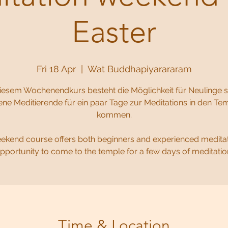
Easter
Fri 18 Apr
  |  
Wat Buddhapiyarararam
iesem Wochenendkurs besteht die Möglichkeit für Neulinge 
ene Meditierende für ein paar Tage zur Meditations in den Te
kommen.
eekend course offers both beginners and experienced meditat
pportunity to come to the temple for a few days of meditatio
Time & Location