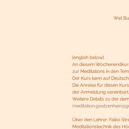
Wat Bud
[english below]
An diesem Wochenendkurs b
zur Meditations in den Te
Der Kurs kann auf Deutsch 
Die Anreise für diesen Kur
der Anmeldung vereinbart. 
Weitere Details zu der dem 
meditation.goetzenhain@g
Über den Lehrer: Falko Stre
Meditationstechnik des Hö