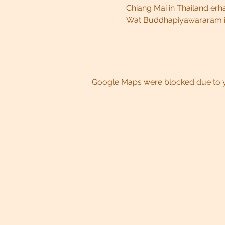
Chiang Mai in Thailand erh
Wat Buddhapiyawararam in 
Google Maps were blocked due to yo