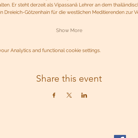
alten. Er steht derzeit als Vipassanā Lehrer an dem thailändi
Dreieich-Götzenhain für die westlichen Meditierenden zur V
Show More
ur Analytics and functional cookie settings.
Share this event
Impressum