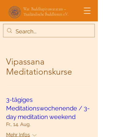
Wat Buddhapiyawararam –
Thailändische Buddhisten e.V.
Vipassana
Meditationskurse
3-tägiges
Meditationswochenende / 3-
day meditation weekend
Fr., 14. Aug.
Mehr Infos