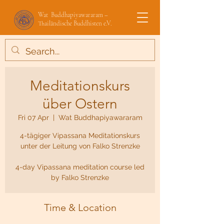
Wat Buddhapiyawararam –
Thailändische Buddhisten e.V.
Meditationskurs
über Ostern
Fri 07 Apr
  |  
Wat Buddhapiyawararam
4-tägiger Vipassana Meditationskurs
unter der Leitung von Falko Strenzke
4-day Vipassana meditation course led
by Falko Strenzke
Time & Location