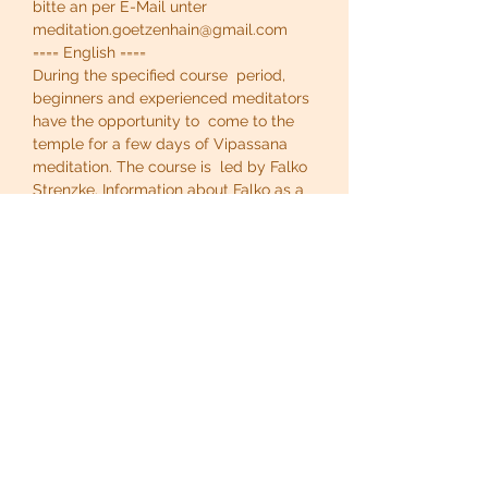
bitte an per E-Mail unter 
meditation.goetzenhain@gmail.com
==== English ====
During the specified course  period, 
beginners and experienced meditators 
have the opportunity to  come to the 
temple for a few days of Vipassana 
meditation. The course is  led by Falko 
Strenzke. Information about Falko as a 
teacher can be  found 
here
.
Show More
Share this event