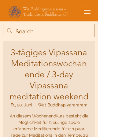
Wat Buddhapiyawararam –
Thailändische Buddhisten e.V.
3-tägiges Vipassana
Meditationswochen
ende / 3-day
Vipassana
meditation weekend
Fr., 20. Juni
  |  
Wat Buddhapiyarararam
An diesem Wochenendkurs besteht die
Möglichkeit für Neulinge sowie
erfahrene Meditierende für ein paar
Tage zur Meditations in den Tempel zu