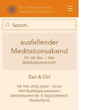
Wat Buddhapiyawararam –
Thailändische Buddhisten e.V.
ausfallender
Meditationsabend
Mi., 08. Nov.
  |  
Wat
Buddhapiyawararam
Zeit & Ort
08. Nov. 2023, 19:00 – 20:00
Wat Buddhapiyawararam,
Dietzenbacher Str. 6, 63303 Dreieich,
Deutschland