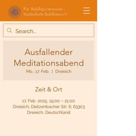
Wat Buddhapiyawararam –
Thailändische Buddhisten e.V.
Ausfallender
Meditationsabend
Mo., 17. Feb.
  |  
Dreieich
Zeit & Ort
17. Feb. 2025, 19:00 – 21:00
Dreieich, Dietzenbacher Str. 6, 63303
Dreieich, Deutschland