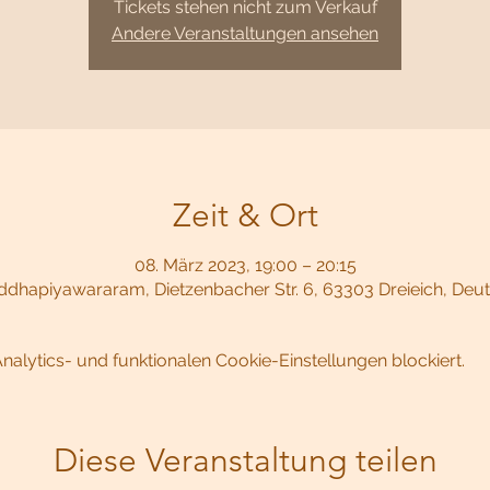
Tickets stehen nicht zum Verkauf
Andere Veranstaltungen ansehen
Zeit & Ort
08. März 2023, 19:00 – 20:15
dhapiyawararam, Dietzenbacher Str. 6, 63303 Dreieich, Deu
lytics- und funktionalen Cookie-Einstellungen blockiert.
Diese Veranstaltung teilen