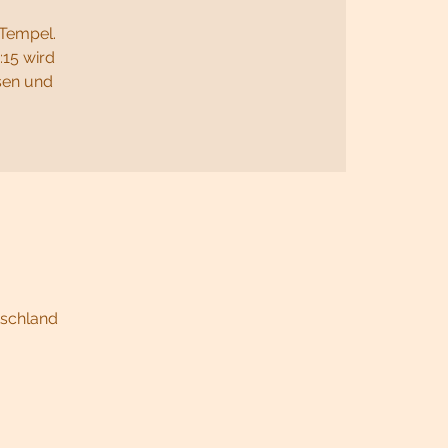
 Tempel.
:15 wird
sen und
tschland