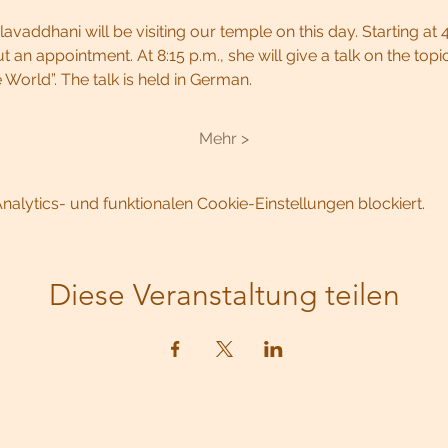
avaddhani will be visiting our temple on this day. Starting at 4
 an appointment. At 8:15 p.m., she will give a talk on the topic 
 World”. The talk is held in German.
Mehr >
lytics- und funktionalen Cookie-Einstellungen blockiert.
Diese Veranstaltung teilen