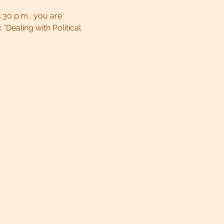
:30 p.m., you are 
“Dealing with Political 