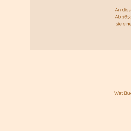
An dies
Ab 16:3
sie ei
Wat Bud