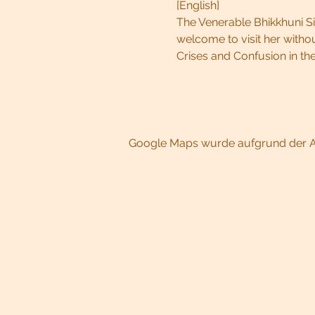
[English]
The Venerable Bhikkhuni Sil
welcome to visit her without
Crises and Confusion in the
Google Maps wurde aufgrund der Ana