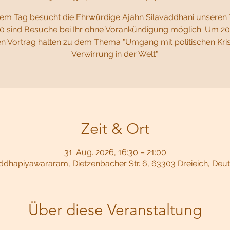
em Tag besucht die Ehrwürdige Ajahn Silavaddhani unseren
0 sind Besuche bei Ihr ohne Vorankündigung möglich. Um 20
nen Vortrag halten zu dem Thema "Umgang mit politischen Kri
Verwirrung in der Welt".
Zeit & Ort
31. Aug. 2026, 16:30 – 21:00
dhapiyawararam, Dietzenbacher Str. 6, 63303 Dreieich, Deu
Über diese Veranstaltung