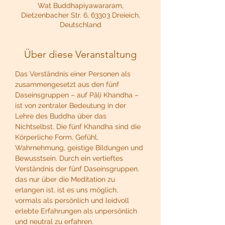
Wat Buddhapiyawararam,
Dietzenbacher Str. 6, 63303 Dreieich,
Deutschland
Über diese Veranstaltung
Das Verständnis einer Personen als 
zusammengesetzt aus den fünf 
Daseinsgruppen – auf Pāḷi Khandha – 
ist von zentraler Bedeutung in der 
Lehre des Buddha über das 
Nichtselbst. Die fünf Khandha sind die 
Körperliche Form, Gefühl, 
Wahrnehmung, geistige Bildungen und 
Bewusstsein. Durch ein vertieftes 
Verständnis der fünf Daseinsgruppen, 
das nur über die Meditation zu 
erlangen ist, ist es uns möglich, 
vormals als persönlich und leidvoll 
erlebte Erfahrungen als unpersönlich 
und neutral zu erfahren.