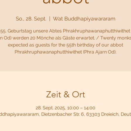
So., 28. Sept.
  |  
Wat Buddhapiyawararam
55. Geburtstag unsere Abtes Phrakhruphawanaphutthiwithet 
rn Od) werden 20 Mönche als Gäste erwartet. / Twenty monks
expected as guests for the 55th birthday of our abbot
Phrakhruphawanaphutthiwithet (Phra Ajarn Od).
Zeit & Ort
28. Sept. 2025, 10:00 – 14:00
dhapiyawararam, Dietzenbacher Str. 6, 63303 Dreieich, Deu