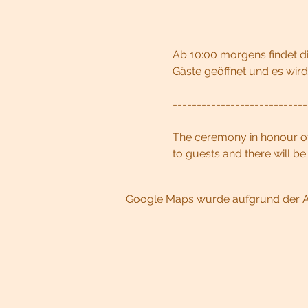
Ab 10:00 morgens findet di
Gäste geöffnet und es wird
===========================
The ceremony in honour of 
to guests and there will b
Google Maps wurde aufgrund der Ana