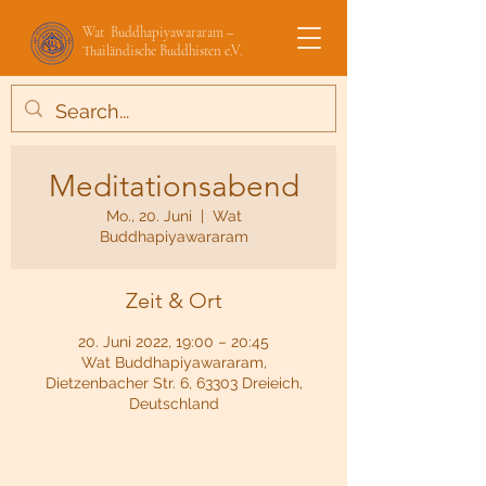
Wat Buddhapiyawararam –
Thailändische Buddhisten e.V.
Meditationsabend
Mo., 20. Juni
  |  
Wat
Buddhapiyawararam
Zeit & Ort
20. Juni 2022, 19:00 – 20:45
Wat Buddhapiyawararam,
Dietzenbacher Str. 6, 63303 Dreieich,
Deutschland