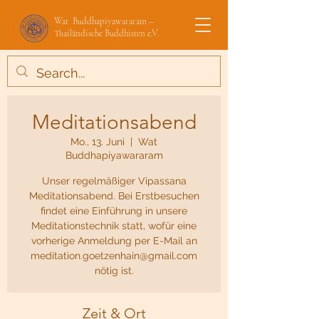
Wat Buddhapiyawararam –
Thailändische Buddhisten e.V.
Meditationsabend
Mo., 13. Juni
  |  
Wat
Buddhapiyawararam
Unser regelmäßiger Vipassana
Meditationsabend. Bei Erstbesuchen
findet eine Einführung in unsere
Meditationstechnik statt, wofür eine
vorherige Anmeldung per E-Mail an
meditation.goetzenhain@gmail.com
nötig ist.
Zeit & Ort