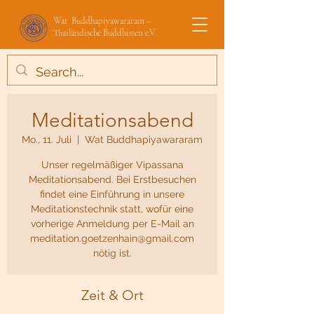
Wat Buddhapiyawararam –
Thailändische Buddhisten e.V.
Meditationsabend
Mo., 11. Juli
  |  
Wat Buddhapiyawararam
Unser regelmäßiger Vipassana
Meditationsabend. Bei Erstbesuchen
findet eine Einführung in unsere
Meditationstechnik statt, wofür eine
vorherige Anmeldung per E-Mail an
meditation.goetzenhain@gmail.com
nötig ist.
Zeit & Ort