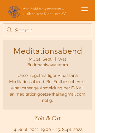
Wat Buddhapiyawararam –
Thailändische Buddhisten e.V.
Meditationsabend
Mi., 14. Sept.
  |  
Wat
Buddhapiyawararam
Unser regelmäßiger Vipassana
Meditationsabend. Bei Erstbesuchen ist
eine vorherige Anmeldung per E-Mail
an meditation.goetzenhain@gmail.com
nötig.
Zeit & Ort
14. Sept. 2022, 19:00 – 15. Sept. 2022,