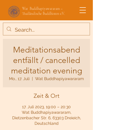
Wat Buddhapiyawararam –
Thailändische Buddhisten e.V.
Meditationsabend
entfällt / cancelled
meditation evening
Mo., 17. Juli
  |  
Wat Buddhapiyawararam
Zeit & Ort
17. Juli 2023, 19:00 – 20:30
Wat Buddhapiyawararam,
Dietzenbacher Str. 6, 63303 Dreieich,
Deutschland