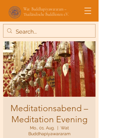
Wat Buddhapiyawararam –
Thailändische Buddhisten e.V.
Meditationsabend –
Meditation Evening
Mo., 01. Aug.
  |  
Wat
Buddhapiyawararam