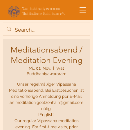
Wat Buddhapiyawararam –
Thailändische Buddhisten e.V.
Meditationsabend /
Meditation Evening
Mi., 02. Nov.
  |  
Wat
Buddhapiyawararam
Unser regelmäßiger Vipassana
Meditationsabend. Bei Erstbesuchen ist
eine vorherige Anmeldung per E-Mail
an meditation.goetzenhain@gmail.com
nötig.
[English]
Our regular Vipassana meditation
evening. For first-time visits, prior