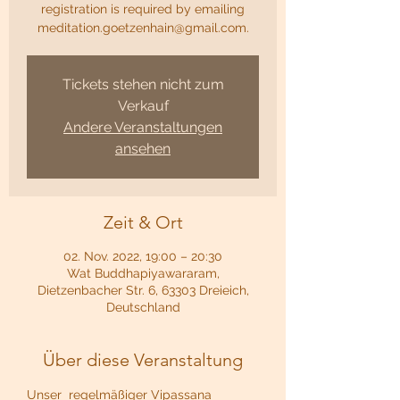
registration is required by emailing
meditation.goetzenhain@gmail.com.
Tickets stehen nicht zum
Verkauf
Andere Veranstaltungen
ansehen
Zeit & Ort
02. Nov. 2022, 19:00 – 20:30
Wat Buddhapiyawararam,
Dietzenbacher Str. 6, 63303 Dreieich,
Deutschland
Über diese Veranstaltung
Unser  regelmäßiger Vipassana 