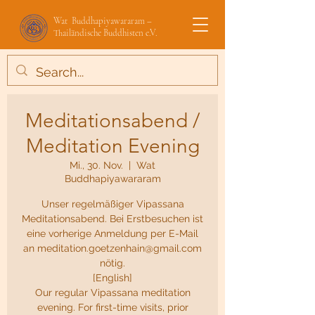
Wat Buddhapiyawararam –
Thailändische Buddhisten e.V.
Meditationsabend /
Meditation Evening
Mi., 30. Nov.
  |  
Wat
Buddhapiyawararam
Unser regelmäßiger Vipassana
Meditationsabend. Bei Erstbesuchen ist
eine vorherige Anmeldung per E-Mail
an meditation.goetzenhain@gmail.com
nötig.
[English]
Our regular Vipassana meditation
evening. For first-time visits, prior