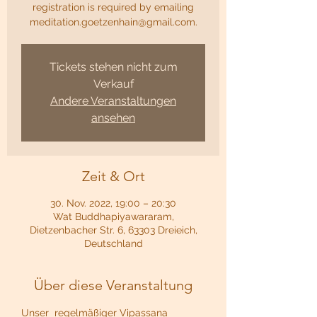
registration is required by emailing
meditation.goetzenhain@gmail.com.
Tickets stehen nicht zum
Verkauf
Andere Veranstaltungen
ansehen
Zeit & Ort
30. Nov. 2022, 19:00 – 20:30
Wat Buddhapiyawararam,
Dietzenbacher Str. 6, 63303 Dreieich,
Deutschland
Über diese Veranstaltung
Unser  regelmäßiger Vipassana 