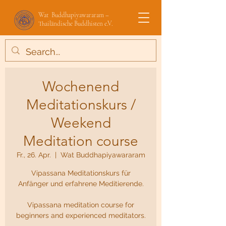
Wat Buddhapiyawararam –
Thailändische Buddhisten e.V.
Wochenend
Meditationskurs /
Weekend
Meditation course
Fr., 26. Apr.
  |  
Wat Buddhapiyawararam
Vipassana Meditationskurs für
Anfänger und erfahrene Meditierende.
Vipassana meditation course for
beginners and experienced meditators.