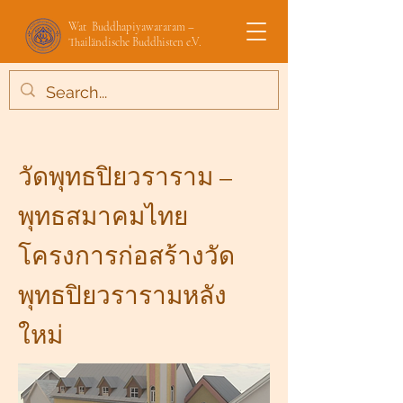
Wat Buddhapiyawararam –
Thailändische Buddhisten e.V.
วัดพุทธปิยวราราม –
พุทธสมาคมไทย
โครงการก่อสร้างวัด
พุทธปิยวรารามหลัง
ใหม่