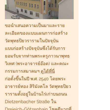
ขอนำเสนอความเป็นมาและราย
ละเอียดของแบบแผนการก่อสร้าง
วัดพุทธปิยวรารามในปัจจุบัน
แบบก่อสร้างปัจจุบันซึ่งได้รับการ
ยอมรับจากท่านพระครูภาวนาพุทธ
วิเทศ (พระอาจารย์อ๊อด) และคณะ
กรรมการสมาคมฯ
ดูได้ที่นี่
ก่อตั้งขึ้นในปี พ.ศ. 2540 โดยพระ
อาจารย์ทอง สิริมังคโล วัดพุทธปิยว
รารามตั้งอยู่ในบ้านไร่เก่าบนถนน
Dietzenbacher Straße ใน
Dreieich-Götzenhain โชคดีมากที่